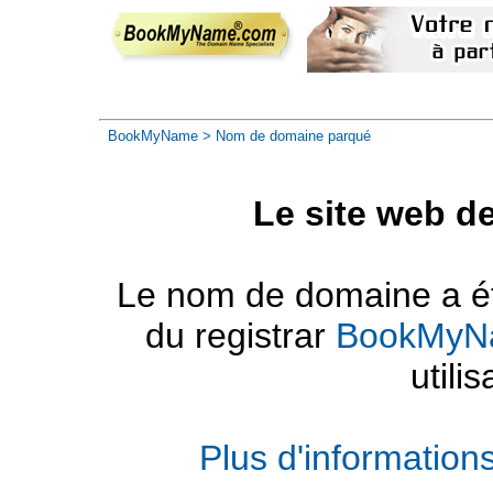
BookMyName
> Nom de domaine parqué
Le site web d
Le nom de domaine a été
du registrar
BookMyN
utilis
Plus d'informatio